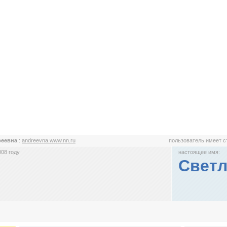
реевна
:
andreevna.www.nn.ru
пользователь имеет 
008 году
настоящее имя:
Светл